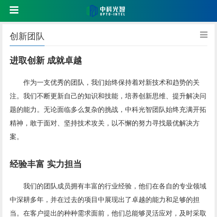
创新团队
进取创新 成就卓越
作为一支优秀的团队，我们始终保持着对新技术和趋势的关
注。我们不断更新自己的知识和技能，培养创新思维、提升解决问
题的能力。无论面临多么复杂的挑战，中科光智团队始终充满开拓
精神，敢于面对、坚持技术攻关，以不懈的努力寻找最优解决方
案。
经验丰富 实力担当
我们的团队成员拥有丰富的行业经验，他们在各自的专业领域
中深耕多年，并在过去的项目中展现出了卓越的能力和足够的担
当。在客户提出的种种需求面前，他们总能够灵活应对，及时采取