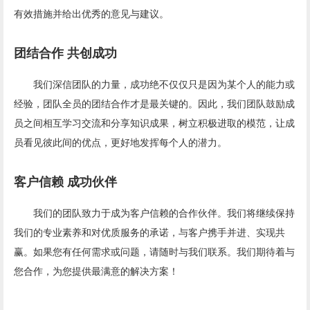
有效措施并给出优秀的意见与建议。
团结合作 共创成功
我们深信团队的力量，成功绝不仅仅只是因为某个人的能力或
经验，团队全员的团结合作才是最关键的。因此，我们团队鼓励成
员之间相互学习交流和分享知识成果，树立积极进取的模范，让成
员看见彼此间的优点，更好地发挥每个人的潜力。
客户信赖 成功伙伴
我们的团队致力于成为客户信赖的合作伙伴。我们将继续保持
我们的专业素养和对优质服务的承诺，与客户携手并进、实现共
赢。如果您有任何需求或问题，请随时与我们联系。我们期待着与
您合作，为您提供最满意的解决方案！