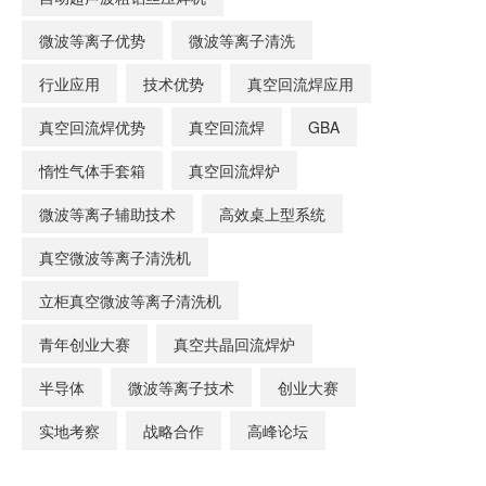
微波等离子优势
微波等离子清洗
行业应用
技术优势
真空回流焊应用
真空回流焊优势
真空回流焊
GBA
惰性气体手套箱
真空回流焊炉
微波等离子辅助技术
高效桌上型系统
真空微波等离子清洗机
立柜真空微波等离子清洗机
青年创业大赛
真空共晶回流焊炉
半导体
微波等离子技术
创业大赛
实地考察
战略合作
高峰论坛