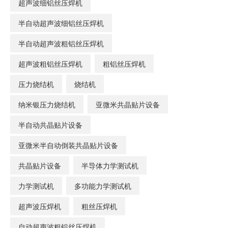
超声波细铝丝压焊机
半自动超声波细铝丝压焊机
半自动超声波粗铝丝压焊机
超声波粗铝丝压焊机
粗铝丝压焊机
压力烧结机
烧结机
纳米银压力烧结机
亚微米共晶贴片设备
半自动共晶贴片设备
亚微米半自动倒装共晶贴片设备
共晶贴片设备
半导体力学测试机
力学测试机
多功能力学测试机
超声波压焊机
粗丝压焊机
自动超声波粗铝丝压焊机