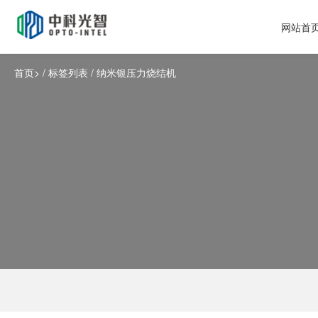
网站首
首页
> / 标签列表 / 纳米银压力烧结机