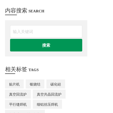
内容搜索
SEARCH
相关标签
TAGS
贴片机
银烧结
碳化硅
真空回流炉
真空共晶回流炉
平行缝焊机
细铝丝压焊机